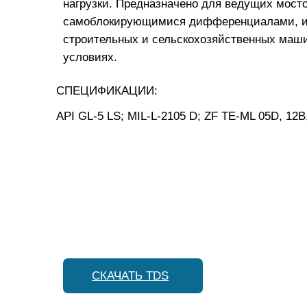
нагрузки. Предназначено для ведущих мост
самоблокирующимися дифференциалами, ис
строительных и сельскохозяйственных маши
условиях.
СПЕЦИФИКАЦИИ:
API GL-5 LS; MIL-L-2105 D; ZF TE-ML 05D, 12B
СКАЧАТЬ TDS