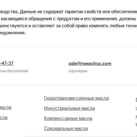
водства. Данные не содержат гарантии свойств или обеспечени
 касающиеся обращения с продуктом и его применения, должн
енствуются и оставляют за собой право изменять любые техн
уведомления.
-47-37
sale@nexxolrus.com
ссии бесплатный
партнёрам
Гидротрансмиссионные масла
масла
Индустриальные масла
асла
Компрессорные масла
Специальные масла