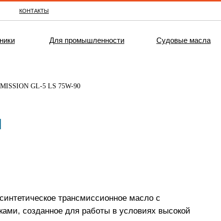
КОНТАКТЫ
ники
Для промышленности
Судовые масла
MISSION GL-5 LS 75W-90
N
интетическое трансмиссионное масло с
ами, созданное для работы в условиях высокой