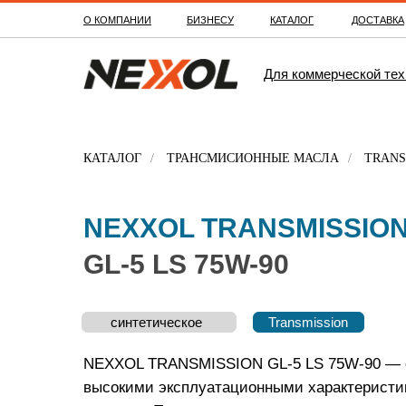
О КОМПАНИИ
БИЗНЕСУ
КАТАЛОГ
ДОСТАВКА
Для коммерческой тех
КАТАЛОГ
/
ТРАНСМИСИОННЫЕ МАСЛА
/
TRANS
NEXXOL TRANSMISSIO
GL-5 LS 75W-90
синтетическое
синтетическое
Transmission
Transmission
NEXXOL TRANSMISSION GL-5 LS 75W-90 — с
высокими эксплуатационными характеристик