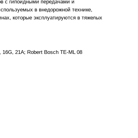
ов с гипоидными передачами и
пользуемых в внедорожной технике,
нах, которые эксплуатируются в тяжелых
, 16G, 21A; Robert Bosch TE-ML 08