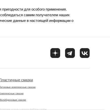
я пригодности для особого применения.
ы соблюдаться самим получателем наших
ические данные в настоящей информации о
Пластичные смазки
Литиевые комплексные смазки
Комплексные смазки
Молибденовые смазки
Политика использования файлов cookie