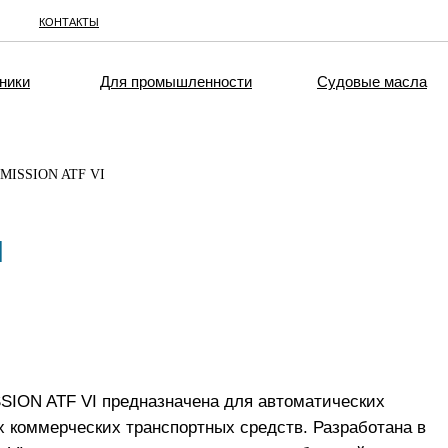
КОНТАКТЫ
ники
Для промышленности
Судовые масла
MISSION ATF VI
N
ION ATF VI предназначена для автоматических
х коммерческих транспортных средств. Разработана в