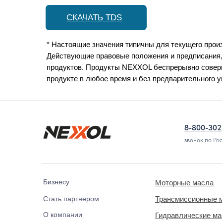
СКАЧАТЬ TDS
* Настоящие значения типичны для текущего произ
Действующие правовые положения и предписания,
продуктов. Продукты NEXXOL беспрерывно соверш
продукте в любое время и без предварительного 
8-800-302
звонок по Ро
Бизнесу
Моторные масла
Стать партнером
Трансмиссионные 
О компании
Гидравлические м