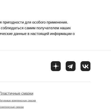
я пригодности для особого применения.
ы соблюдаться самим получателем наших
ические данные в настоящей информации о
Пластичные смазки
Литиевые комплексные смазки
Комплексные смазки