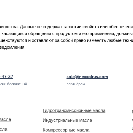
водства. Данные не содержат гарантии свойств или обеспечени
 касающиеся обращения с продуктом и его применения, должн
енствуются и оставляют за собой право изменять любые техн
уведомления.
-47-37
sale@nexxolrus.com
ссии бесплатный
партнёрам
Гидротрансмиссионные масла
масла
Индустриальные масла
асла
Компрессорные масла