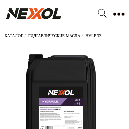
Бизнесу
О компании
Стать партнером
Новости
Сертификаты качества
КАТАЛОГ
/
ГИДРАВЛИЧЕСКИЕ МАСЛА
/
HVLP 32
NEXXOL HYDRAULIC