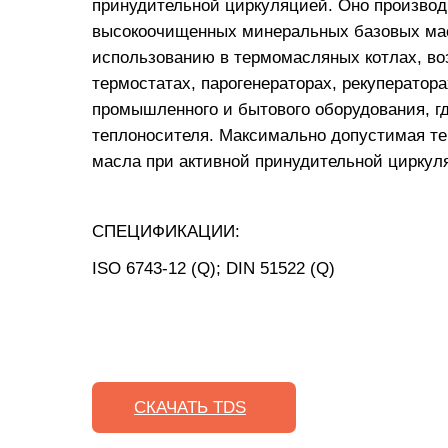
принудительной циркуляцией. Оно производ
высокоочищенных минеральных базовых мас
использованию в термомасляных котлах, во
термостатах, парогенераторах, рекуператора
промышленного и бытового оборудования, г
теплоносителя. Максимально допустимая т
масла при активной принудительной циркуля
СПЕЦИФИКАЦИИ:
ISO 6743-12 (Q); DIN 51522 (Q)
СКАЧАТЬ TDS