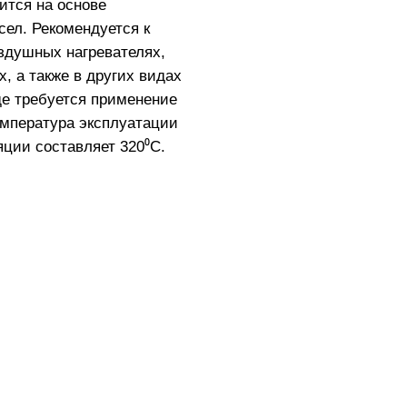
ится на основе
ел. Рекомендуется к
здушных нагревателях,
х, а также в других видах
де требуется применение
емпература эксплуатации
ции составляет 320⁰С.