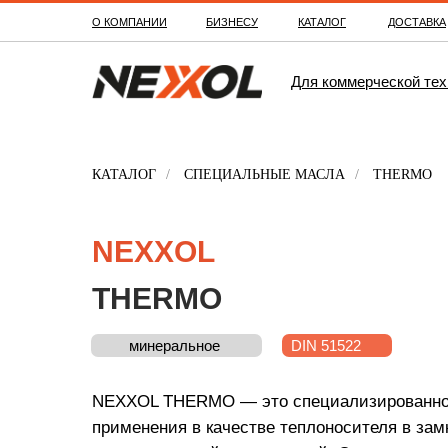
О КОМПАНИИ
БИЗНЕСУ
КАТАЛОГ
ДОСТАВКА
Для коммерческой тех
КАТАЛОГ
/
СПЕЦИАЛЬНЫЕ МАСЛА
/
THERMO
NEXXOL
THERMO
минеральное
DIN 51522
(Q)
NEXXOL THERMO — это специализированное
применения в качестве теплоносителя в зам