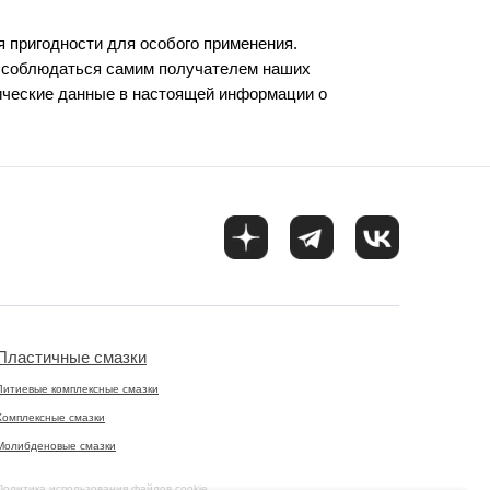
я пригодности для особого применения.
ы соблюдаться самим получателем наших
ические данные в настоящей информации о
Пластичные смазки
Литиевые комплексные смазки
Комплексные смазки
Молибденовые смазки
Политика использования файлов cookie