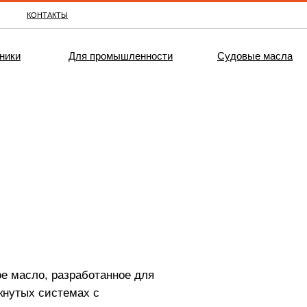
КОНТАКТЫ
ники
Для промышленности
Судовые масла
 масло, разработанное для
кнутых системах с