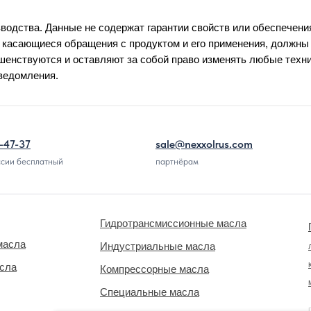
водства. Данные не содержат гарантии свойств или обеспечени
 касающиеся обращения с продуктом и его применения, должн
енствуются и оставляют за собой право изменять любые техн
уведомления.
-47-37
sale@nexxolrus.com
ссии бесплатный
партнёрам
Гидротрансмиссионные масла
масла
Индустриальные масла
асла
Компрессорные масла
Специальные масла