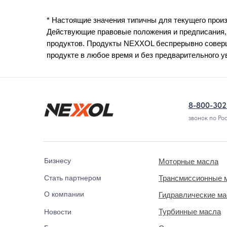
* Настоящие значения типичны для текущего произ
Действующие правовые положения и предписания,
продуктов. Продукты NEXXOL беспрерывно соверш
продукте в любое время и без предварительного 
8-800-302
звонок по Ро
Бизнесу
Моторные масла
Стать партнером
Трансмиссионные 
О компании
Гидравлические м
Турбинные масла
Новости