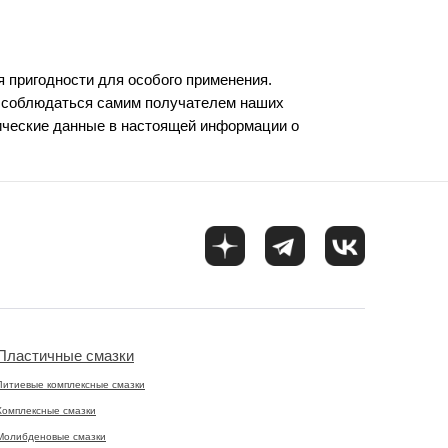
я пригодности для особого применения.
ы соблюдаться самим получателем наших
ические данные в настоящей информации о
Пластичные смазки
Литиевые комплексные смазки
Комплексные смазки
Молибденовые смазки