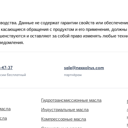
водства. Данные не содержат гарантии свойств или обеспечени
 касающиеся обращения с продуктом и его применения, должн
енствуются и оставляют за собой право изменять любые техн
уведомления.
-47-37
sale@nexxolrus.com
ссии бесплатный
партнёрам
Гидротрансмиссионные масла
масла
Индустриальные масла
асла
Компрессорные масла