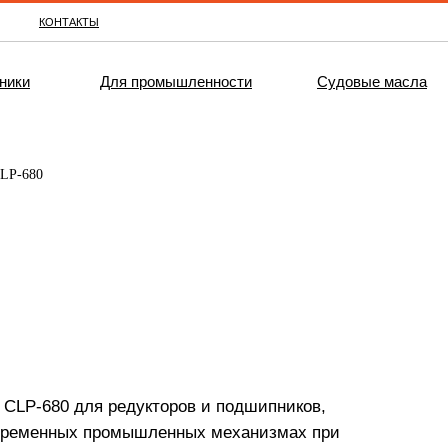
КОНТАКТЫ
ники
Для промышленности
Судовые масла
LP-680
LP-680 для редукторов и подшипников,
овременных промышленных механизмах при