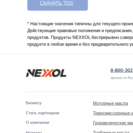
СКАЧАТЬ TDS
* Настоящие значения типичны для текущего произ
Действующие правовые положения и предписания,
продуктов. Продукты NEXXOL беспрерывно соверш
продукте в любое время и без предварительного 
8-800-302
звонок по Ро
Бизнесу
Моторные масла
Стать партнером
Трансмиссионные 
О компании
Гидравлические м
Турбинные масла
Новости