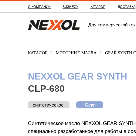
О КОМПАНИИ
БИЗНЕСУ
КАТАЛОГ
ДОСТАВКА
Для коммерческой тех
КАТАЛОГ
/
МОТОРНЫЕ МАСЛА
/
GEAR SYNTH C
NEXXOL GEAR SYNTH
CLP-680
синтетическое
Gear
Gear
Gear
Gear
Синтетическое масло NEXXOL GEAR SYNTH C
специально разработанное для работы в с