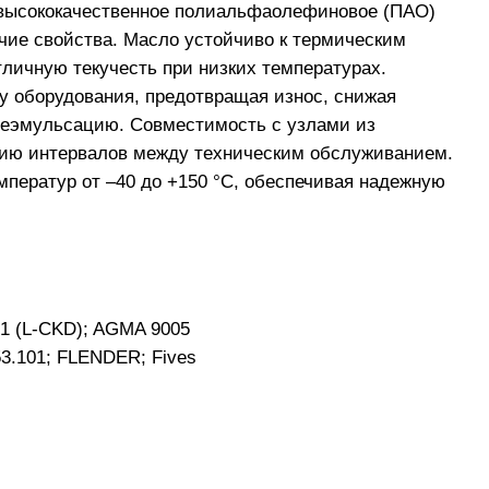
 высококачественное полиальфаолефиновое (ПАО)
чие свойства. Масло устойчиво к термическим
тличную текучесть при низких температурах.
у оборудования, предотвращая износ, снижая
деэмульсацию. Совместимость с узлами из
нию интервалов между техническим обслуживанием.
ператур от –40 до +150 °C, обеспечивая надежную
-1 (L-CKD); AGMA 9005
53.101; FLENDER; Fives