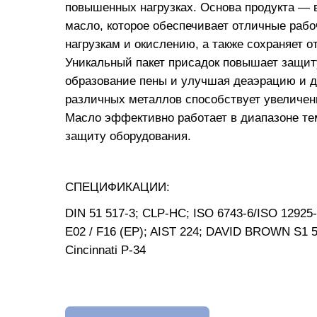
повышенных нагрузках. Основа продукта —
масло, которое обеспечивает отличные рабо
нагрузкам и окислению, а также сохраняет о
Уникальный пакет присадок повышает защит
образование пены и улучшая деаэрацию и 
различных металлов способствует увеличе
Масло эффективно работает в диапазоне тем
защиту оборудования.
СПЕЦИФИКАЦИИ:
DIN 51 517-3; CLP-HC; ISO 6743-6/ISO 12925
E02 / F16 (EP); AIST 224; DAVID BROWN S1 
Cincinnati P-34