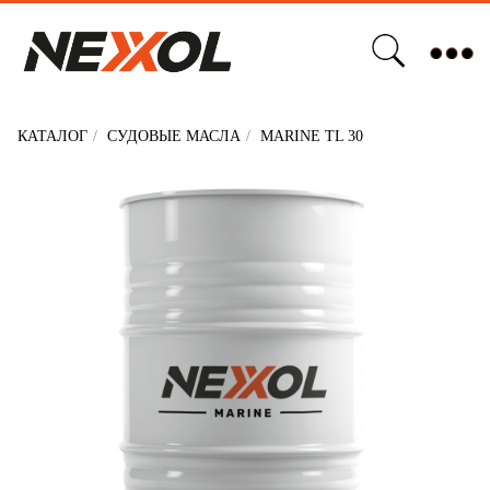
Бизнесу
О компании
Стать партнером
Новости
Сертификаты качества
КАТАЛОГ
/
СУДОВЫЕ МАСЛА
/
MARINE TL 30
NEXXOL MARINE
TL 30