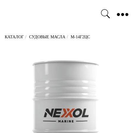
Бизнесу
О компании
Стать партнером
Новости
Сертификаты качества
КАТАЛОГ
/
СУДОВЫЕ МАСЛА
/
М-14Г2ЦС
NEXXOL MARINE