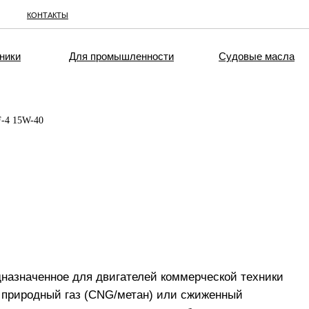
КОНТАКТЫ
ники
Для промышленности
Судовые масла
-4 15W-40
дназначенное для двигателей коммерческой техники
 природный газ (CNG/метан) или сжиженный