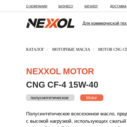
О КОМПАНИИ
БИЗНЕСУ
КАТАЛОГ
ДОСТАВКА
Для коммерческой тех
КАТАЛОГ
/
МОТОРНЫЕ МАСЛА
/
MOTOR CNG CF
NEXXOL MOTOR
CNG CF-4 15W-40
полусинтетическое
минеральное
ТП-22С
Motor
Полусинтетическое всесезонное масло, пре
с высокой нагрузкой, использующих сжатый