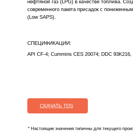
нефтяной газ (LPG) в качестве топлива. Со
современного пакета присадок с пониженны
(Low SAPS).
СПЕЦИФИКАЦИИ:
API CF-4; Cummins СES 20074; DDC 93K216,
СКАЧАТЬ TDS
* Настоящие значения типичны для текущего произ