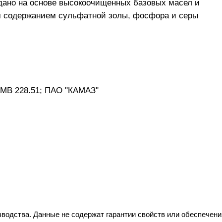
здано на основе высокоочищенных базовых масел и
м содержанием сульфатной золы, фосфора и серы
 MB 228.51; ПАО "КАМАЗ"
водства. Данные не содержат гарантии свойств или обеспечени