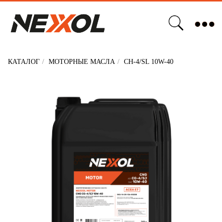
Бизнесу
О компании
Стать партнером
Новости
Сертификаты качества
КАТАЛОГ
/
МОТОРНЫЕ МАСЛА
/
CH-4/SL 10W-40
NEXXOL MOTOR