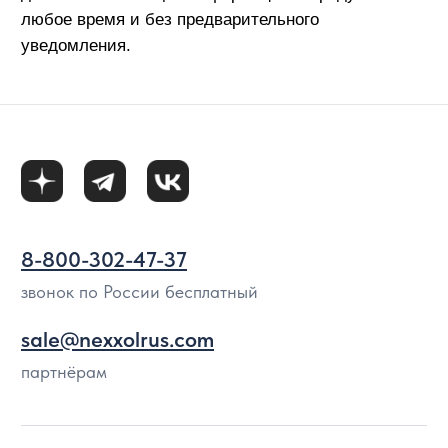
Политика конфиденциальности