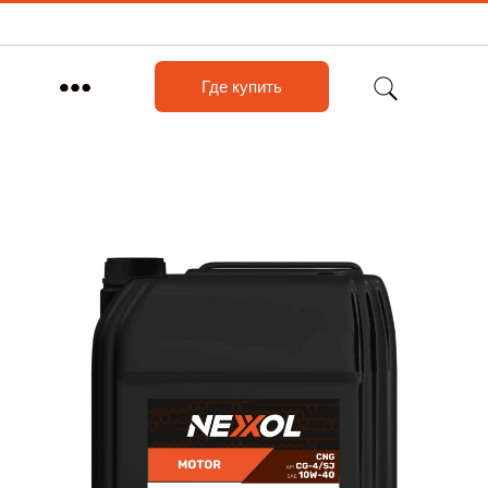
Где купить
и