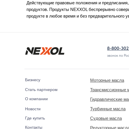
Действующие правовые положения и предписания,
продуктов. Продукты NEXXOL беспрерывно соверш
продукте в любое время и без предварительного 
8-800-302
звонок по Ро
Бизнесу
Моторные масла
Стать партнером
Трансмиссионные 
О компании
Гидравлические м
Турбинные масла
Новости
Где купить
Судовые масла
Контакты
Редукторные масл