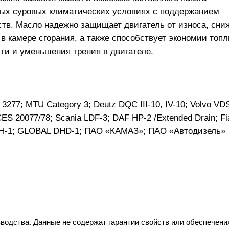
мых суровых климатических условиях с поддержанием
ств. Масло надежно защищает двигатель от износа, сни
в камере сгорания, а также способствует экономии топ
сти и уменьшения трения в двигателе.
3277; MTU Category 3; Deutz DQC III-10, IV-10; Volvo VDS
 20077/78; Scania LDF-3; DAF HP-2 /Extended Drain; Fi
 DH-1; GLOBAL DHD-1; ПАО «КАМАЗ»; ПАО «Автодизель»
водства. Данные не содержат гарантии свойств или обеспечени