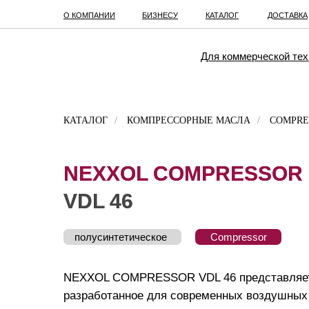
О КОМПАНИИ
БИЗНЕСУ
КАТАЛОГ
ДОСТАВКА
Для коммерческой тех
КАТАЛОГ
/
КОМПРЕССОРНЫЕ МАСЛА
/
COMPRE
NEXXOL COMPRESSOR
NEXXOL COMPRESSOR
VDL 46
VDL 46
полусинтетическое
Compressor
NEXXOL COMPRESSOR VDL 46 представляет 
разработанное для современных воздушных 