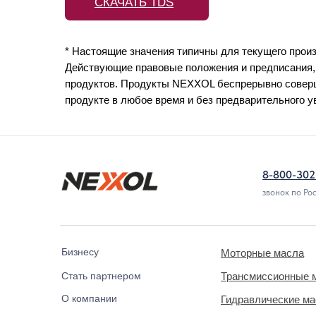
СКАЧАТЬ TDS
* Настоящие значения типичны для текущего произ
Действующие правовые положения и предписания,
продуктов. Продукты NEXXOL беспрерывно соверш
продукте в любое время и без предварительного 
8-800-302
звонок по Ро
Бизнесу
Моторные масла
Стать партнером
Трансмиссионные 
О компании
Гидравлические м