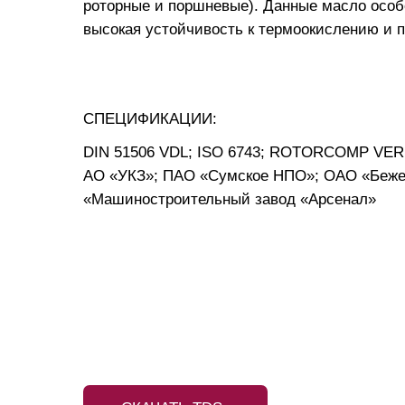
роторные и поршневые). Данные масло особе
высокая устойчивость к термоокислению и
СПЕЦИФИКАЦИИ:
DIN 51506 VDL; ISO 6743; ROTORCOMP VE
АО «УКЗ»; ПАО «Сумское НПО»; ОАО «Беж
«Машиностроительный завод «Арсенал»