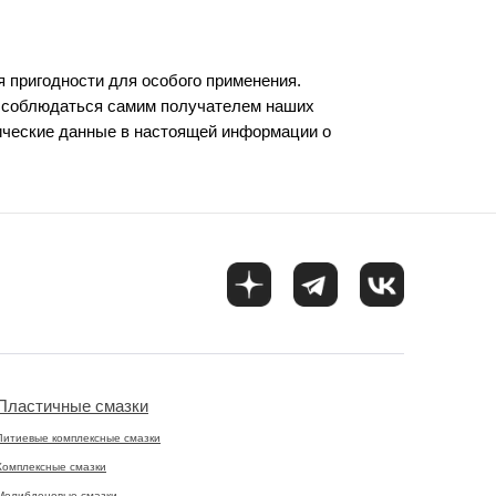
я пригодности для особого применения.
ы соблюдаться самим получателем наших
ические данные в настоящей информации о
Пластичные смазки
Литиевые комплексные смазки
Комплексные смазки
Молибденовые смазки