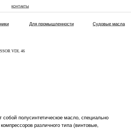
КОНТАКТЫ
ники
Для промышленности
Судовые масла
SSOR VDL 46
собой полусинтетическое масло, специально
компрессоров различного типа (винтовые,