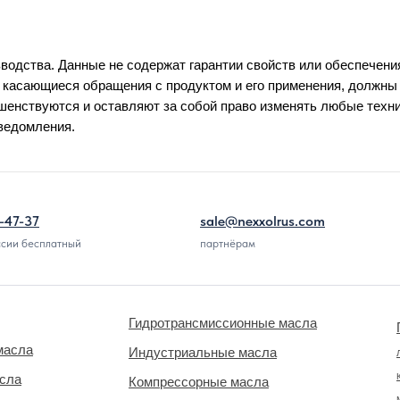
водства. Данные не содержат гарантии свойств или обеспечени
 касающиеся обращения с продуктом и его применения, должн
енствуются и оставляют за собой право изменять любые техн
уведомления.
-47-37
sale@nexxolrus.com
ссии бесплатный
партнёрам
Гидротрансмиссионные масла
масла
Индустриальные масла
асла
Компрессорные масла