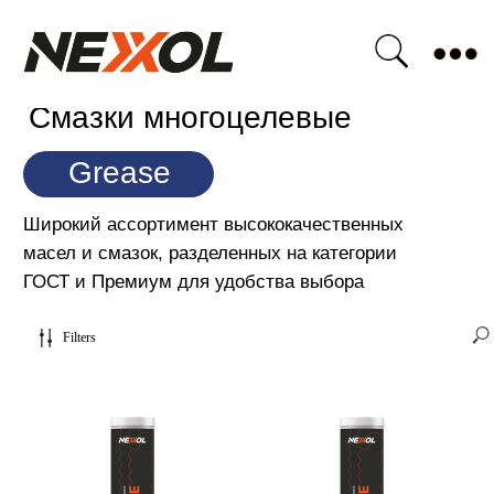
Бизнесу
О компании
Стать партнером
Новости
Сертификаты качества
Смазки многоцелевые
Grease
Широкий ассортимент высококачественных
масел и смазок, разделенных на категории
ГОСТ и Премиум для удобства выбора
Filters