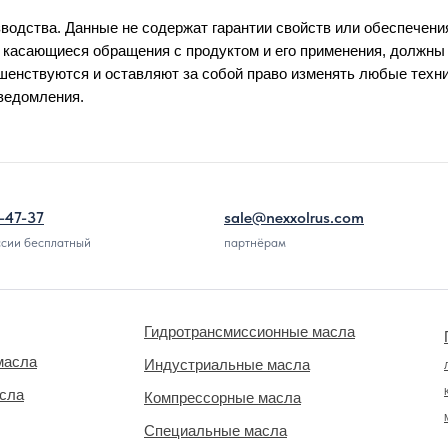
водства. Данные не содержат гарантии свойств или обеспечени
 касающиеся обращения с продуктом и его применения, должн
енствуются и оставляют за собой право изменять любые техн
уведомления.
-47-37
sale@nexxolrus.com
ссии бесплатный
партнёрам
Гидротрансмиссионные масла
масла
Индустриальные масла
асла
Компрессорные масла
Специальные масла