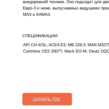
внедорожной технике. Оно подходит для дв
Евро-3 и ниже, выпускаемых ведущими прои
МАЗ и КАМАЗ.
СПЕЦИФИКАЦИИ:
API CH-4/SL; ACEA E3; MB 228.3; MAN M3275-
Cummins CES 20077; Mack EO-M; Deutz DQC
СКАЧАТЬ TDS