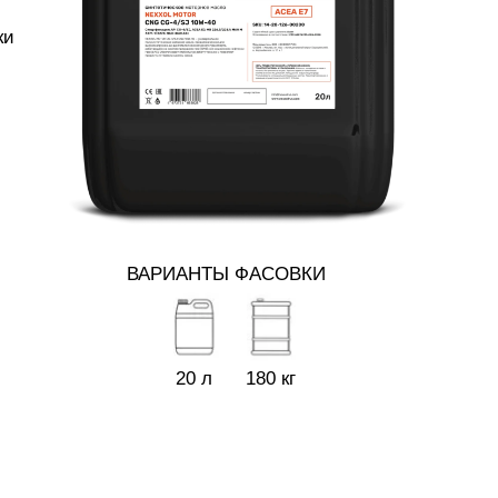
ки
ВАРИАНТЫ ФАСОВКИ
20 л
180 кг