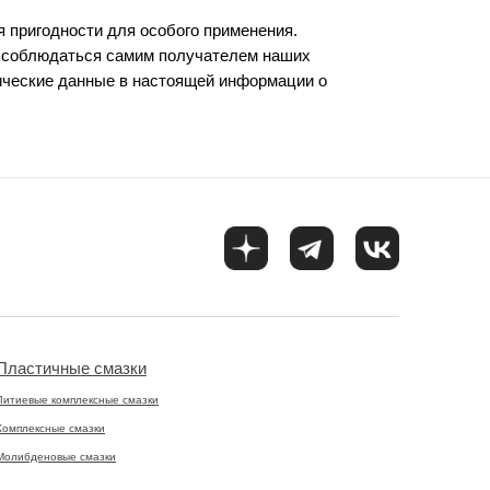
я пригодности для особого применения.
ы соблюдаться самим получателем наших
ические данные в настоящей информации о
Пластичные смазки
Литиевые комплексные смазки
Комплексные смазки
Молибденовые смазки