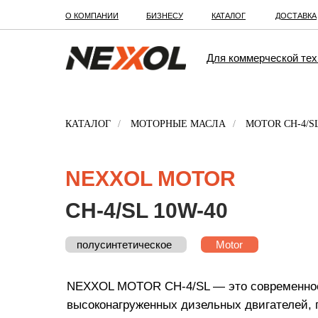
О КОМПАНИИ
БИЗНЕСУ
КАТАЛОГ
ДОСТАВКА
Для коммерческой тех
КАТАЛОГ
/
МОТОРНЫЕ МАСЛА
/
MOTOR CH-4/SL
NEXXOL MOTOR
CH-4/SL 10W-40
полусинтетическое
минеральное
ТП-22С
Motor
NEXXOL MOTOR CH-4/SL — это современное
высоконагруженных дизельных двигателей, 