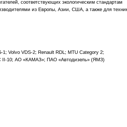
игателей, соответствующих экологическим стандартам
зводителями из Европы, Азии, США, а также для техни
1; Volvo VDS-2; Renault RDL; MTU Category 2;
 II-10; АО «КАМАЗ»; ПАО «Автодизель» (ЯМЗ)