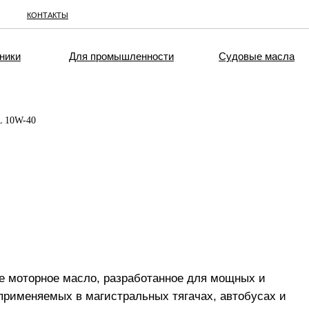
КОНТАКТЫ
ники
Для промышленности
Судовые масла
 10W-40
 моторное масло, разработанное для мощных и
применяемых в магистральных тягачах, автобусах и